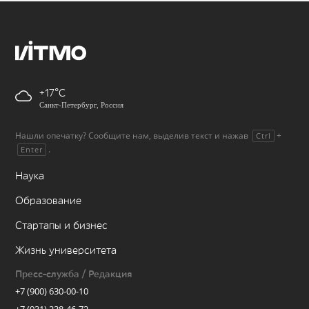
+17
Санкт-Петербург, Россия
Нашли опечатку? Сообщите нам, выделив текст и нажав
+
Ctrl
.
Enter
Наука
Образование
Стартапы и бизнес
Жизнь университета
Пресс-служба / Редакция
+7 (900) 630-00-10