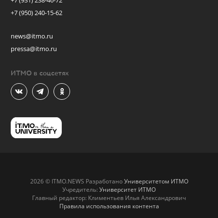
+7 (931) 238-46-72
+7 (950) 240-15-62
news@itmo.ru
pressa@itmo.ru
ИТМО в соцсетях
2026 © ITMO.NEWS Разработано
Университетом ИТМО
Учредитель:
Университет ИТМО
Главный редактор: Климентьев Илья Александрович
Правила использования контента