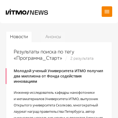
Новости
Анонсы
Результаты поиска по тегу
«Программа_Старт»
2 результата
Молодой ученый Университета ИТМО получил
два миллиона от Фонда содействия
инновациям
Инженер-исследователь кафедры нанофотоники
и метаматериалов Университета ИТМО, выпускник
Открытого университета Сколково, многократный
лауреат наград правительства Петербурга, автор
и менеджер нескольких крупных проектов Александр