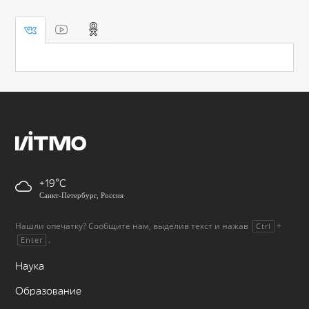
+19
Санкт-Петербург, Россия
Нашли опечатку? Сообщите нам, выделив текст и нажав
+
Ctrl
.
Enter
Наука
Образование