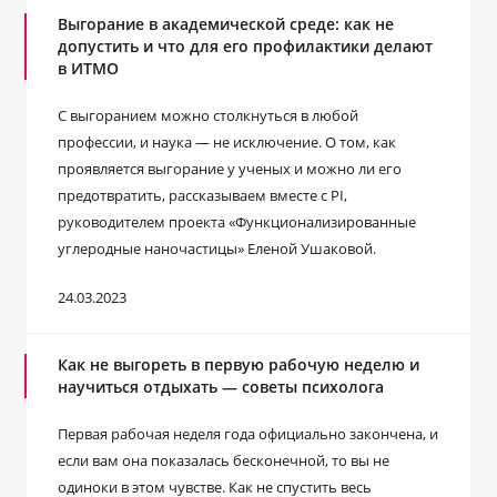
Выгорание в академической среде: как не
допустить и что для его профилактики делают
в ИТМО
С выгоранием можно столкнуться в любой
профессии, и наука — не исключение. О том, как
проявляется выгорание у ученых и можно ли его
предотвратить, рассказываем вместе с PI,
руководителем проекта «Функционализированные
углеродные наночастицы» Еленой Ушаковой.
24.03.2023
Как не выгореть в первую рабочую неделю и
научиться отдыхать — советы психолога
Первая рабочая неделя года официально закончена, и
если вам она показалась бесконечной, то вы не
одиноки в этом чувстве. Как не спустить весь