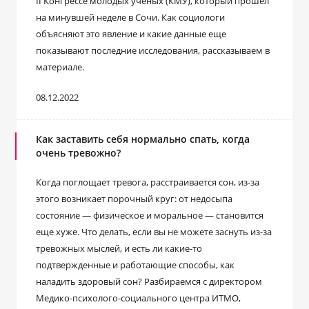
II Конгрессе молодых ученых (КМУ), который прошел
на минувшей неделе в Сочи. Как социологи
объясняют это явление и какие данные еще
показывают последние исследования, рассказываем в
материале.
08.12.2022
Как заставить себя нормально спать, когда
очень тревожно?
Когда поглощает тревога, расстраивается сон, из-за
этого возникает порочный круг: от недосыпа
состояние ― физическое и моральное ― становится
еще хуже. Что делать, если вы не можете заснуть из-за
тревожных мыслей, и есть ли какие-то
подтвержденные и работающие способы, как
наладить здоровый сон? Разбираемся с директором
Медико-психолого-социального центра ИТМО,