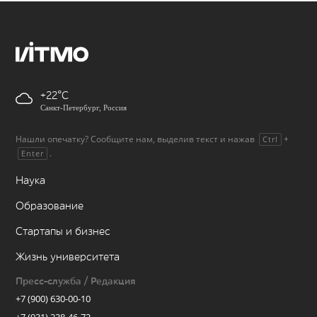
+22
Санкт-Петербург, Россия
Нашли опечатку? Сообщите нам, выделив текст и нажав
+
Ctrl
.
Enter
Наука
Образование
Стартапы и бизнес
Жизнь университета
Пресс-служба / Редакция
+7 (900) 630-00-10