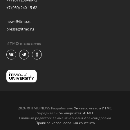
+7 (931) 238-46-72
+7 (950) 240-15-62
news@itmo.ru
pressa@itmo.ru
ИТМО в соцсетях
2026 © ITMO.NEWS Разработано
Университетом ИТМО
Учредитель:
Университет ИТМО
Главный редактор: Климентьев Илья Александрович
Правила использования контента