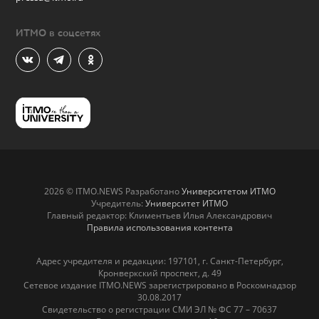
ИТМО в соцсетях
2026 © ITMO.NEWS Разработано
Университетом ИТМО
Учредитель:
Университет ИТМО
Главный редактор: Климентьев Илья Александрович
Правила использования контента
Адрес учредителя и редакции: 197101, г. Санкт-Петербург,
Кронверкский проспект, д. 49
Сетевое издание ITMO.NEWS зарегистрировано в Роскомнадзор
30.08.2017
Свидетельство о регистрации СМИ ЭЛ № ФС 77 – 70637