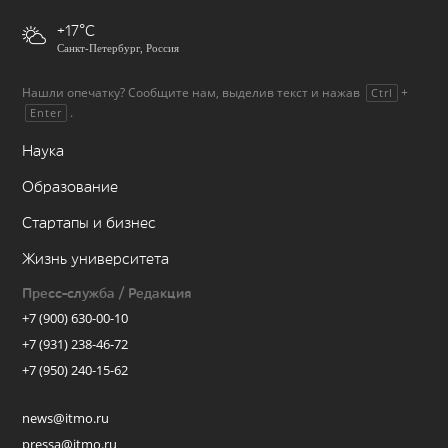
+17
Санкт-Петербург, Россия
Нашли опечатку? Сообщите нам, выделив текст и нажав
+
Ctrl
.
Enter
Наука
Образование
Стартапы и бизнес
Жизнь университета
Пресс-служба / Редакция
+7 (900) 630-00-10
+7 (931) 238-46-72
+7 (950) 240-15-62
news@itmo.ru
pressa@itmo.ru