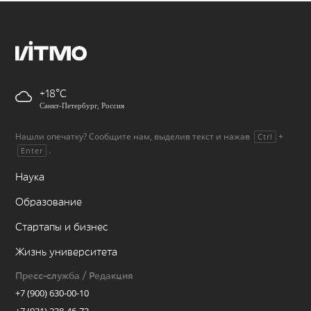
+18
Санкт-Петербург, Россия
Нашли опечатку? Сообщите нам, выделив текст и нажав
+
Ctrl
.
Enter
Наука
Образование
Стартапы и бизнес
Жизнь университета
Пресс-служба / Редакция
+7 (900) 630-00-10