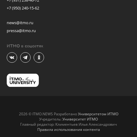
+7 (931) 238-46-72
+7 (950) 240-15-62
news@itmo.ru
pressa@itmo.ru
ИТМО в соцсетях
2026 © ITMO.NEWS Разработано
Университетом ИТМО
Учредитель:
Университет ИТМО
Главный редактор: Климентьев Илья Александрович
Правила использования контента