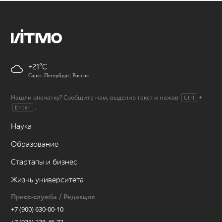
+21
Санкт-Петербург, Россия
Нашли опечатку? Сообщите нам, выделив текст и нажав
+
Ctrl
.
Enter
Наука
Образование
Стартапы и бизнес
Жизнь университета
Пресс-служба / Редакция
+7 (900) 630-00-10