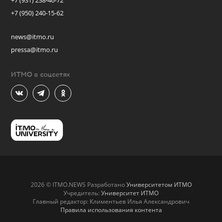
+7 (931) 238-46-72
+7 (950) 240-15-62
news@itmo.ru
pressa@itmo.ru
ИТМО в соцсетях
2026 © ITMO.NEWS Разработано
Университетом ИТМО
Учредитель:
Университет ИТМО
Главный редактор: Климентьев Илья Александрович
Правила использования контента