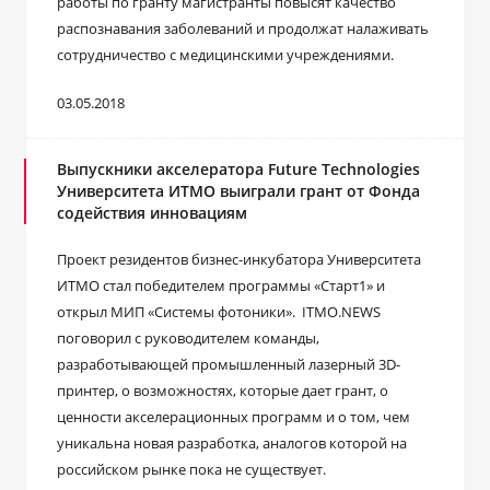
работы по гранту магистранты повысят качество
распознавания заболеваний и продолжат налаживать
сотрудничество с медицинскими учреждениями.
03.05.2018
Выпускники акселератора Future Technologies
Университета ИТМО выиграли грант от Фонда
содействия инновациям
Проект резидентов бизнес-инкубатора Университета
ИТМО стал победителем программы «Старт1» и
открыл МИП «Системы фотоники». ITMO.NEWS
поговорил с руководителем команды,
разработывающей промышленный лазерный 3D-
принтер, о возможностях, которые дает грант, о
ценности акселерационных программ и о том, чем
уникальна новая разработка, аналогов которой на
российском рынке пока не существует.