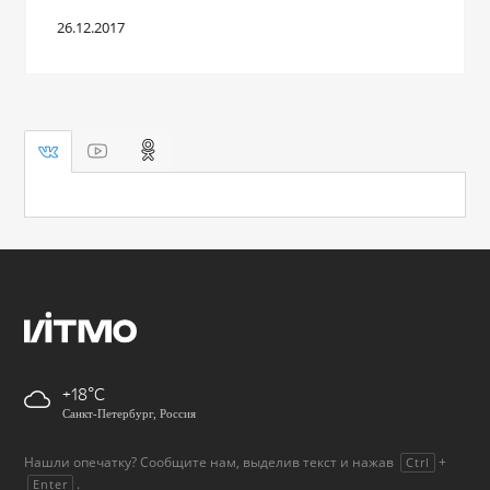
26.12.2017
+18
Санкт-Петербург, Россия
Нашли опечатку? Сообщите нам, выделив текст и нажав
+
Ctrl
.
Enter