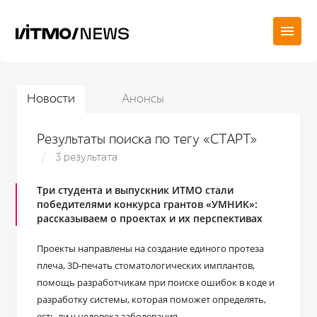
Новости
Анонсы
Результаты поиска по тегу «СТАРТ»
3 результата
Три студента и выпускник ИТМО стали
победителями конкурса грантов «УМНИК»:
рассказываем о проектах и их перспективах
Проекты направлены на создание единого протеза
плеча, 3D-печать стоматологических имплантов,
помощь разработчикам при поиске ошибок в коде и
разработку системы, которая поможет определять,
есть ли у человека заболевания.