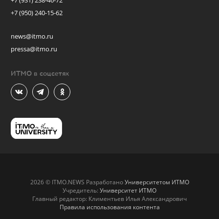
+7 (931) 238-46-72
+7 (950) 240-15-62
news@itmo.ru
pressa@itmo.ru
ИТМО в соцсетях
2026 © ITMO.NEWS Разработано
Университетом ИТМО
Учредитель:
Университет ИТМО
Главный редактор: Климентьев Илья Александрович
Правила использования контента