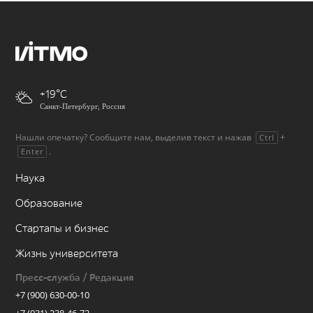
+19
Санкт-Петербург, Россия
Нашли опечатку? Сообщите нам, выделив текст и нажав
+
Ctrl
.
Enter
Наука
Образование
Стартапы и бизнес
Жизнь университета
Пресс-служба / Редакция
+7 (900) 630-00-10