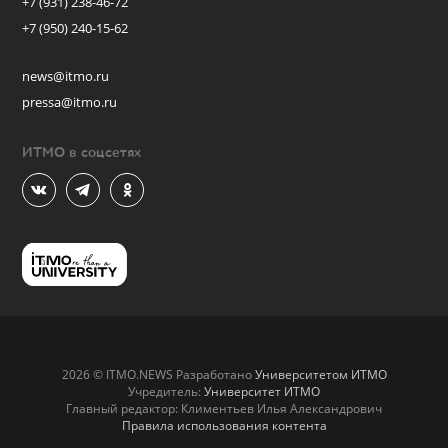
+7 (931) 238-46-72
+7 (950) 240-15-62
news@itmo.ru
pressa@itmo.ru
ИТМО в соцсетях
2026 © ITMO.NEWS Разработано
Университетом ИТМО
Учредитель:
Университет ИТМО
Главный редактор: Климентьев Илья Александрович
Правила использования контента