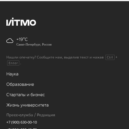
+19
Санкт-Петербург, Россия
Нашли опечатку? Сообщите нам, выделив текст и нажав
+
Ctrl
.
Enter
Наука
Образование
Стартапы и бизнес
Жизнь университета
Пресс-служба / Редакция
+7 (900) 630-00-10