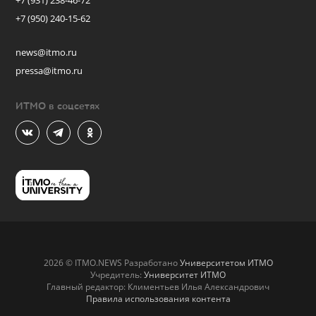
+7 (931) 238-46-72
+7 (950) 240-15-62
news@itmo.ru
pressa@itmo.ru
ИТМО в соцсетях
2026 © ITMO.NEWS Разработано
Университетом ИТМО
Учредитель:
Университет ИТМО
Главный редактор: Климентьев Илья Александрович
Правила использования контента