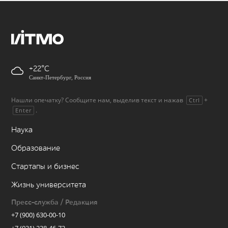
+22
Санкт-Петербург, Россия
Нашли опечатку? Сообщите нам, выделив текст и нажав
+
Ctrl
.
Enter
Наука
Образование
Стартапы и бизнес
Жизнь университета
Пресс-служба / Редакция
+7 (900) 630-00-10