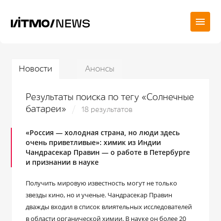
Новости
Анонсы
Результаты поиска по тегу «Солнечные
батареи»
18 результатов
«Россия — холодная страна, но люди здесь
очень приветливые»: химик из Индии
Чандрасекар Правин — о работе в Петербурге
и признании в науке
Получить мировую известность могут не только
звезды кино, но и ученые. Чандрасекар Правин
дважды входил в список влиятельных исследователей
в области органической химии. В науке он более 20