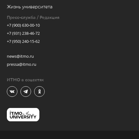
Жизнь университета
Пресс-служба / Редакция
+7 (900) 630-00-10
+7 (931) 238-46-72
+7 (950) 240-15-62
news@itmo.ru
pressa@itmo.ru
ИТМО в соцсетях