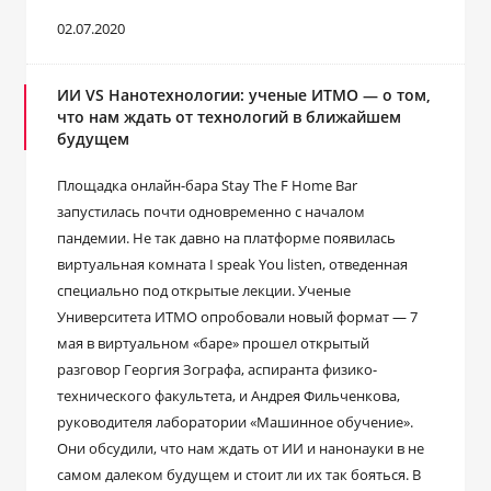
02.07.2020
ИИ VS Нанотехнологии: ученые ИТМО — о том,
что нам ждать от технологий в ближайшем
будущем
Площадка онлайн-бара Stay The F Home Bar
запустилась почти одновременно с началом
пандемии. Не так давно на платформе появилась
виртуальная комната I speak You listen, отведенная
специально под открытые лекции. Ученые
Университета ИТМО опробовали новый формат — 7
мая в виртуальном «баре» прошел открытый
разговор Георгия Зографа, аспиранта физико-
технического факультета, и Андрея Фильченкова,
руководителя лаборатории «Машинное обучение».
Они обсудили, что нам ждать от ИИ и нанонауки в не
самом далеком будущем и стоит ли их так бояться. В