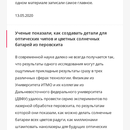
одном материале записали самое главное.
13.05.2020
Ученые показали, как создавать детали для
оптических чипов и цветных солнечных
батарей из перовскита
В современной науке далеко не всегда получается так,
что результаты одного исследования могут дать
ощутимые прикладные результаты сразу в трех
различных сферах технологии. Физикам из
Университета ИТМО и их коллегам из
Дальневосточного федерального университета
(ДВФУ) удалось провести серию экспериментов по
лазерной обработке перовскита, по результатам
которой они показали, как можно делать солнечные
батареи всех цветов радуги, как миллионами
штамповать нанолазеры для будущих оптических