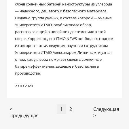
слоев солнечных батарей наноструктуры из углерода
— надежного, дешевого и безопасного материала.
Недавно группа ученых, в составе которой — ученые
Университета ИТМО, опубликовала обзор,
рассказывающий о новейших достижениях в этой
сфере. Корреспондент ITMO.NEWS пообщался с одним
из авторов статьи, ведущим научным сотрудником
Университета ИТМО Александром Литвиным, и узнал
о том, как углерод помогает сделать солнечные
батареи эффективнее, дешевле и безопаснее в
производстве.
23.03.2020
<
1
2
Следующая
Предыдущая
>