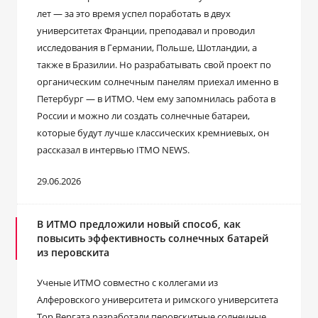
лет ― за это время успел поработать в двух
университетах Франции, преподавал и проводил
исследования в Германии, Польше, Шотландии, а
также в Бразилии. Но разрабатывать свой проект по
органическим солнечным панелям приехал именно в
Петербург ― в ИТМО. Чем ему запомнилась работа в
России и можно ли создать солнечные батареи,
которые будут лучше классических кремниевых, он
рассказал в интервью ITMO NEWS.
29.06.2026
В ИТМО предложили новый способ, как
повысить эффективность солнечных батарей
из перовскита
Ученые ИТМО совместно с коллегами из
Алферовского университета и римского университета
Тор Вергата разработали перовскитные солнечные