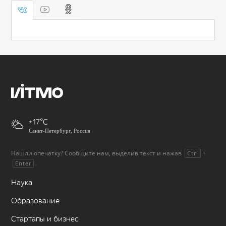
+17
Санкт-Петербург, Россия
Нашли опечатку? Сообщите нам, выделив текст и нажав
+
Ctrl
.
Enter
Наука
Образование
Стартапы и бизнес