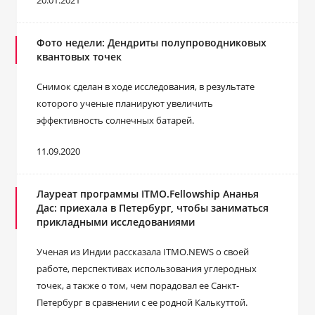
20.01.2021
Фото недели: Дендриты полупроводниковых
квантовых точек
Снимок сделан в ходе исследования, в результате
которого ученые планируют увеличить
эффективность солнечных батарей.
11.09.2020
Лауреат программы ITMO.Fellowship Ананья
Дас: приехала в Петербург, чтобы заниматься
прикладными исследованиями
Ученая из Индии рассказала ITMO.NEWS о своей
работе, перспективах использования углеродных
точек, а также о том, чем порадовал ее Санкт-
Петербург в сравнении с ее родной Калькуттой.