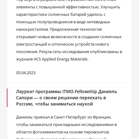
элементы с повышенной эффективностью. Улучшить
характеристики солнечных батарей удалось с
помощью полупроводников в виде нитевидных
нанокристаллов. Предложенная технология
открывает новые возможности в создании солнечных
электростанций и оптических устройств нового
поколения. Результаты исследования опубликованы в
журнале ACS Applied Energy Materials.
05.04.2023
Лауреат программы ITMO.Fellowship Даниэль
Сапори — о своем решении переехать в
Россию, чтобы заниматься наукой
Даниэль приехал в Санкт-Петербург из Франции,
чтобы заниматься прикладными исследованиями в
области фотоэлементов на основе перовскитов.