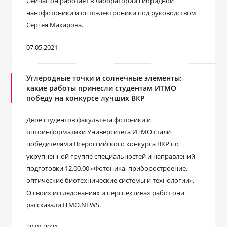
Сейчас он работает в лаборатории гибридной
нанофотоники и оптоэлектроники под руководством
Сергея Макарова.
07.05.2021
Углеродные точки и солнечные элементы:
какие работы принесли студентам ИТМО
победу на конкурсе лучших ВКР
Двое студентов факультета фотоники и
оптоинформатики Университета ИТМО стали
победителями Всероссийского конкурса ВКР по
укрупненной группе специальностей и направлений
подготовки 12.00.00 «Фотоника, приборостроение,
оптические биотехнические системы и технологии».
О своих исследованиях и перспективах работ они
рассказали ITMO.NEWS.