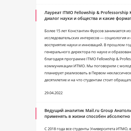
Лауреат ITMO Fellowship & Professorship
диалог науки и общества и какие форма
Более 15 лет Константин Фурсов занимается ис
исследовательских интересов ― социология и 
восприятие науки и инноваций. В прошлом год
генерального директора по науке и образован
благодаря программе ITMO Fellowship & Profe
коммуникации ИТМО. Мы поговорили с молоды
планирует реализовать в Первом неклассическ
десятилетие и на что студентам стоит обращат
29.04.2022
Ведущий аналитик Mail.ru Group Анатоли
применять в жизни способен абсолютно
С 2018 года все студенты Университета ИТМО,