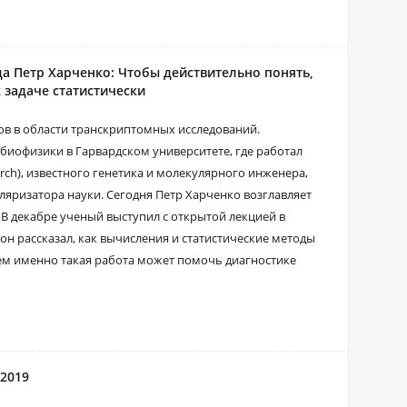
 Петр Харченко: Чтобы действительно понять,
 задаче статистически
ов в области транскриптомных исследований.
 биофизики в Гарвардском университете, где работал
ch), известного генетика и молекулярного инженера,
ляризатора науки. Сегодня Петр Харченко возглавляет
В декабре ученый выступил с открытой лекцией в
н рассказал, как вычисления и статистические методы
чем именно такая работа может помочь диагностике
2019