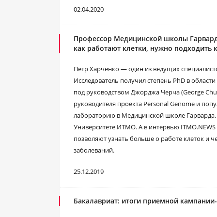
02.04.2020
Профессор Медицинской школы Гарварда
как работают клетки, нужно подходить к
Петр Харченко — один из ведущих специалист
Исследователь получил степень PhD в области
под руководством Джорджа Черча (George Chur
руководителя проекта Personal Genome и попу
лабораторию в Медицинской школе Гарварда. 
Университете ИТМО. А в интервью ITMO.NEWS о
позволяют узнать больше о работе клеток и 
заболеваний.
25.12.2019
Бакалавриат: итоги приемной кампании-