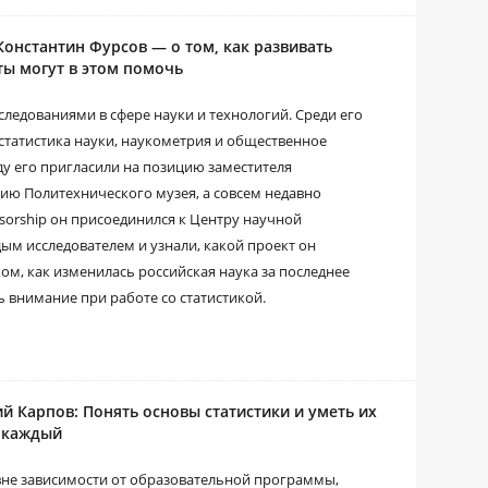
 Константин Фурсов — о том, как развивать
ты могут в этом помочь
следованиями в сфере науки и технологий. Среди его
статистика науки, наукометрия и общественное
у его пригласили на позицию заместителя
ию Политехнического музея, а совсем недавно
ssorship он присоединился к Центру научной
м исследователем и узнали, какой проект он
ом, как изменилась российская наука за последнее
ь внимание при работе со статистикой.
й Карпов: Понять основы статистики и уметь их
 каждый
 вне зависимости от образовательной программы,