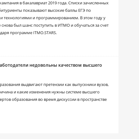
ампания в бакалавриат 2019 года. Списки зачисленных
битуриенты показывают высокие баллы ЕГЭ по
 технологиями и программированием. В этом году у
 снова был шанс поступить в ИТМО и обучаться за счет
даря программе ITMO.STARS.
 работодатели недовольны качеством высшего
разования выдвигают претензии как выпускники вузов,
 причина и какие изменения нужны системе высшего
пертов образования во время дискуссии в пространстве