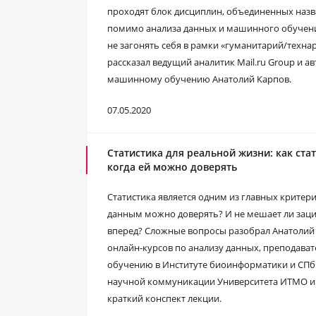
проходят блок дисциплин, объединенных назв
помимо анализа данных и машинного обучения
не загонять себя в рамки «гуманитарий/технар
рассказал ведущий аналитик Mail.ru Group и а
машинному обучению Анатолий Карпов.
07.05.2020
Статистика для реальной жизни: как ста
когда ей можно доверять
Статистика является одним из главных критери
данным можно доверять? И не мешает ли заци
вперед? Сложные вопросы разобрал Анатолий 
онлайн-курсов по анализу данных, преподават
обучению в Институте биоинформатики и СПб
научной коммуникации Университета ИТМО и 
краткий конспект лекции.