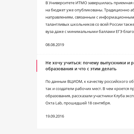
В Университете ИТМО завершилась приемная к
на бюджет уже опубликованы. Традиционно а
направлениям, связанным с информационными
талантливых школьников со всей России также
вуза даже с минимальными баллами ЕГЭ благо
08.08.2019
Не хочу учиться: почему выпускники и
образования и что с этим делать
По данным ВЦИОМ, к качеству российского об
так и создатели рабочих мест. В чем кроется
образования, рассказали участники Клуба экс
Охта Lab, прошедшей 18 сентября.
19.09.2016