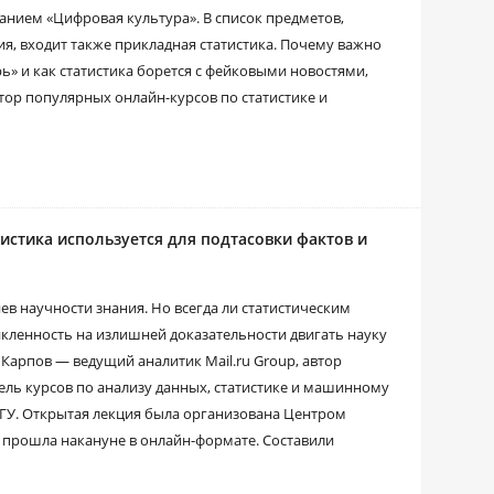
анием «Цифровая культура». В список предметов,
, входит также прикладная статистика. Почему важно
ь» и как статистика борется с фейковыми новостями,
втор популярных онлайн-курсов по статистике и
тистика используется для подтасовки фактов и
ев научности знания. Но всегда ли статистическим
кленность на излишней доказательности двигать науку
Карпов — ведущий аналитик Mail.ru Group, автор
ель курсов по анализу данных, статистике и машинному
ГУ. Открытая лекция была организована Центром
прошла накануне в онлайн-формате. Составили