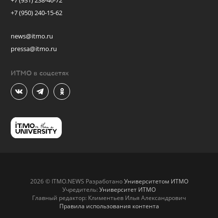
+7 (931) 238-46-72
+7 (950) 240-15-62
news@itmo.ru
pressa@itmo.ru
ИТМО в соцсетях
2026 © ITMO.NEWS Разработано
Университетом ИТМО
Учредитель:
Университет ИТМО
Главный редактор: Климентьев Илья Александрович
Правила использования контента