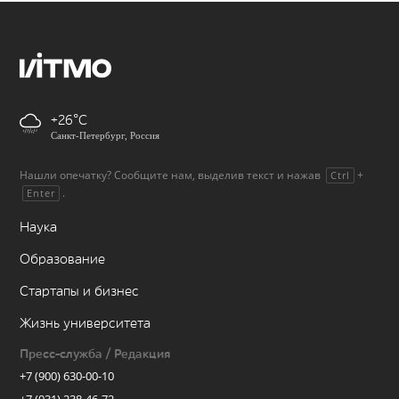
+26
Санкт-Петербург, Россия
Нашли опечатку? Сообщите нам, выделив текст и нажав
+
Ctrl
.
Enter
Наука
Образование
Стартапы и бизнес
Жизнь университета
Пресс-служба / Редакция
+7 (900) 630-00-10