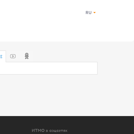
RU
ИТМО в соцсетях