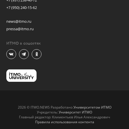
+7 (931) 238-46-72
+7 (950) 240-15-62
news@itmo.ru
pressa@itmo.ru
ИТМО в соцсетях
2026 © ITMO.NEWS Разработано
Университетом ИТМО
Учредитель:
Университет ИТМО
Главный редактор: Климентьев Илья Александрович
Правила использования контента