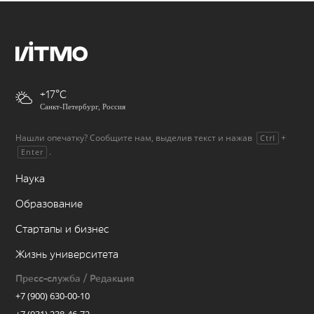
+17
Санкт-Петербург, Россия
Нашли опечатку? Сообщите нам, выделив текст и нажав
+
Ctrl
.
Enter
Наука
Образование
Стартапы и бизнес
Жизнь университета
Пресс-служба / Редакция
+7 (900) 630-00-10