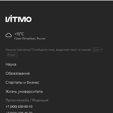
+15
Санкт-Петербург, Россия
Нашли опечатку? Сообщите нам, выделив текст и нажав
+
Ctrl
.
Enter
Наука
Образование
Стартапы и бизнес
Жизнь университета
Пресс-служба / Редакция
+7 (900) 630-00-10