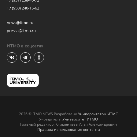
+7 (931) 238-46-72
+7 (950) 240-15-62
news@itmo.ru
pressa@itmo.ru
ИТМО в соцсетях
2026 © ITMO.NEWS Разработано
Университетом ИТМО
Учредитель:
Университет ИТМО
Главный редактор: Климентьев Илья Александрович
Правила использования контента