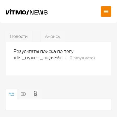
Новости
Анонсы
Результаты поиска по тегу
«Ты_нужен_людям!»
0 результатов