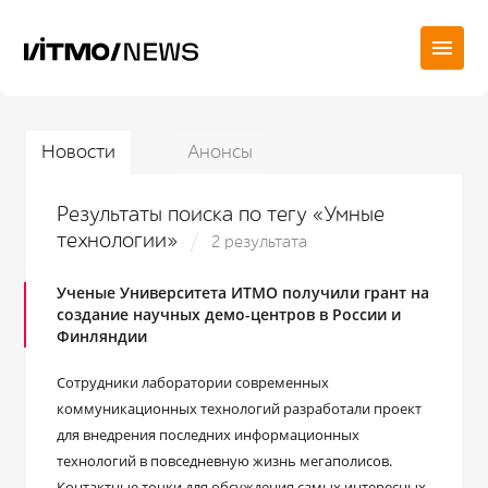
Новости
Анонсы
Результаты поиска по тегу «Умные
технологии»
2 результата
Ученые Университета ИТМО получили грант на
создание научных демо-центров в России и
Финляндии
Сотрудники лаборатории современных
коммуникационных технологий разработали проект
для внедрения последних информационных
технологий в повседневную жизнь мегаполисов.
Контактные точки для обсуждения самых интересных