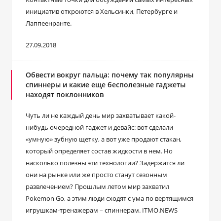
инициатив откроются в Хельсинки, Петербурге и
Лаппеенранте.
27.09.2018
Обвести вокруг пальца: почему так популярны
спиннеры и какие еще бесполезные гаджеты
находят поклонников
Чуть ли не каждый день мир захватывает какой-
нибудь очередной гаджет и девайс: вот сделали
«умную» зубную щетку, а вот уже продают стакан,
который определяет состав жидкости в нем. Но
насколько полезны эти технологии? Задержатся ли
они на рынке или же просто станут сезонным
развлечением? Прошлым летом мир захватил
Pokemon Go, а этим люди сходят с ума по вертящимся
игрушкам-тренажерам – спиннерам. ITMO.NEWS