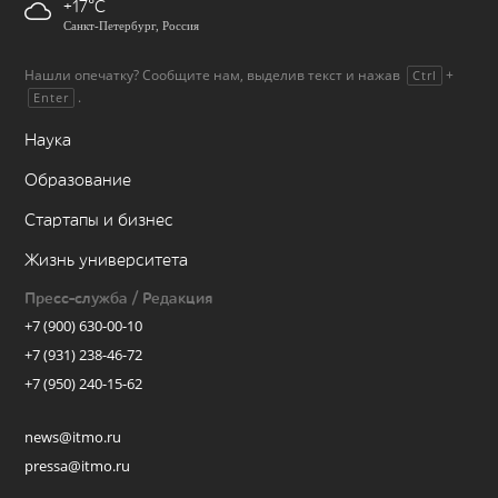
+17
Санкт-Петербург, Россия
Нашли опечатку? Сообщите нам, выделив текст и нажав
+
Ctrl
.
Enter
Наука
Образование
Стартапы и бизнес
Жизнь университета
Пресс-служба / Редакция
+7 (900) 630-00-10
+7 (931) 238-46-72
+7 (950) 240-15-62
news@itmo.ru
pressa@itmo.ru