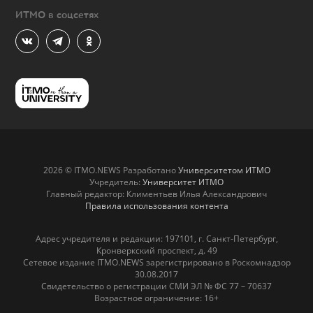
ИТМО в соцсетях
2026 © ITMO.NEWS Разработано
Университетом ИТМО
Учредитель:
Университет ИТМО
Главный редактор: Климентьев Илья Александрович
Правила использования контента
Адрес учредителя и редакции: 197101, г. Санкт-Петербург,
Кронверкский проспект, д. 49
Сетевое издание ITMO.NEWS зарегистрировано в Роскомнадзор
30.08.2017
Свидетельство о регистрации СМИ ЭЛ № ФС 77 – 70637
Возрастное ограничение: 16+