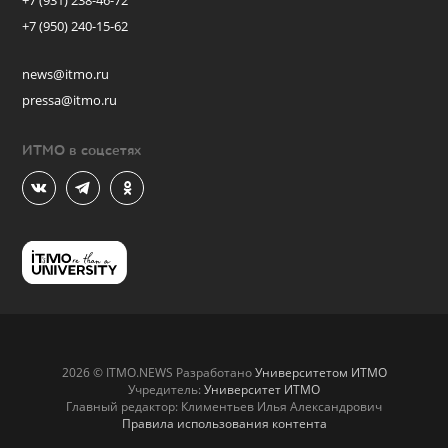
+7 (931) 238-46-72
+7 (950) 240-15-62
news@itmo.ru
pressa@itmo.ru
ИТМО в соцсетях
2026 © ITMO.NEWS Разработано
Университетом ИТМО
Учредитель:
Университет ИТМО
Главный редактор: Климентьев Илья Александрович
Правила использования контента