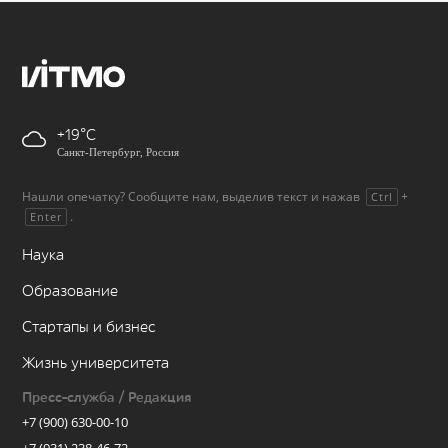
+19
Санкт-Петербург, Россия
Нашли опечатку? Сообщите нам, выделив текст и нажав
+
Ctrl
.
Enter
Наука
Образование
Стартапы и бизнес
Жизнь университета
Пресс-служба / Редакция
+7 (900) 630-00-10