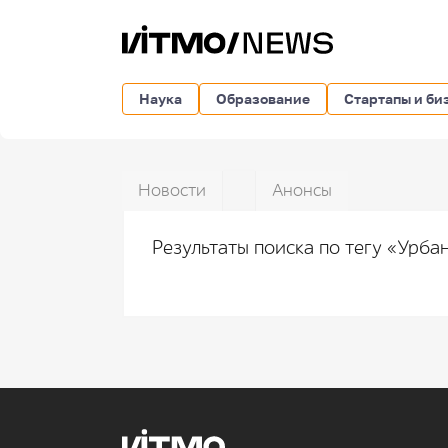
Наука
Образование
Стартапы и би
Новости
Анонсы
Результаты поиска по тегу «Урба