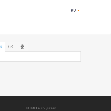
RU
ИТМО в соцсетях