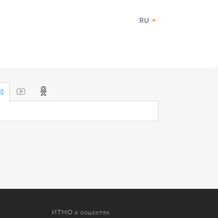
RU
ИТМО в соцсетях