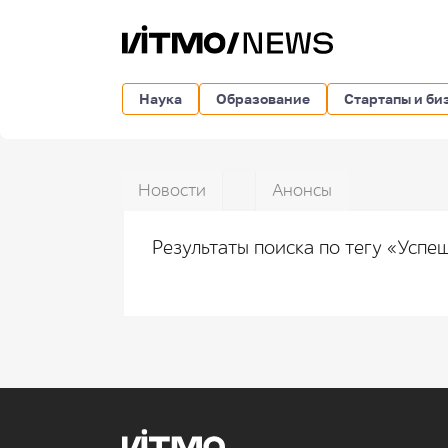
Наука
Образование
Стартапы и би
Новости
Анонсы
Результаты поиска по тегу «Усп