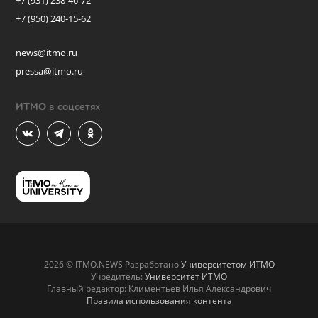
+7 (931) 238-46-72
+7 (950) 240-15-62
news@itmo.ru
pressa@itmo.ru
ИТМО в соцсетях
2026 © ITMO.NEWS Разработано
Университетом ИТМО
Учредитель:
Университет ИТМО
Главный редактор: Климентьев Илья Александрович
Правила использования контента