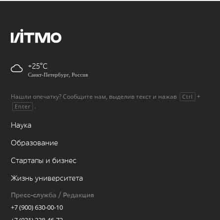
+25
Санкт-Петербург, Россия
Нашли опечатку? Сообщите нам, выделив текст и нажав
+
Ctrl
.
Enter
Наука
Образование
Стартапы и бизнес
Жизнь университета
Пресс-служба / Редакция
+7 (900) 630-00-10