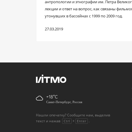
антропологии и этнографии им. Петра Великог
лекции и ответ на вопрос, как связаны фильм
утонувших в бассейнах с 1999 по 2009 год.
27.03.2019
+18
Санкт-Петербург, Россия
Нашли опечатку? Сообщите нам, выделив
текст и нажав
+
.
Ctrl
Enter