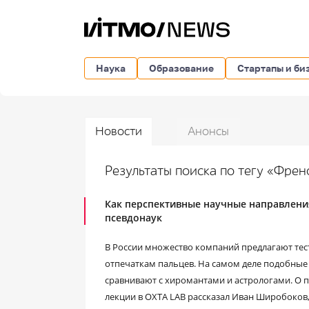
Наука
Образование
Стартапы и би
Новости
Анонсы
Результаты поиска по тегу «Фре
Как перспективные научные направления
псевдонаук
В России множество компаний предлагают тес
отпечаткам пальцев. На самом деле подобные
сравнивают с хиромантами и астрологами. О 
лекции в ОХТА LAB рассказал Иван Широбоков,