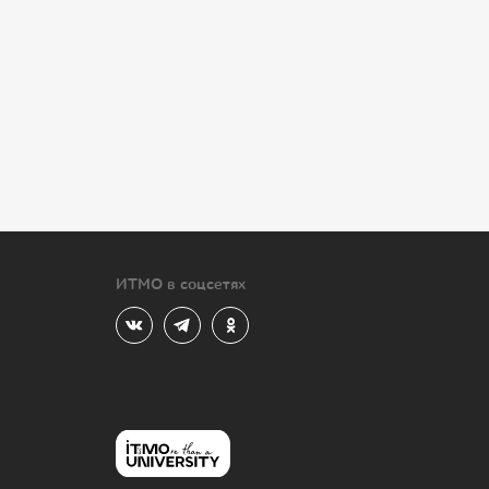
ИТМО в соцсетях