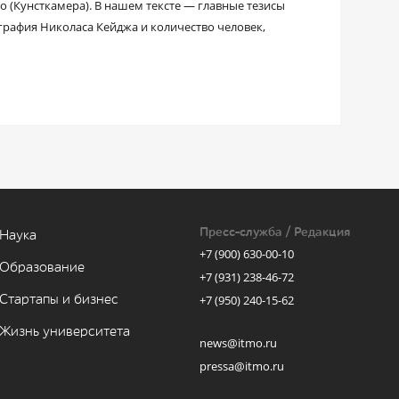
о (Кунсткамера). В нашем тексте — главные тезисы
ография Николаса Кейджа и количество человек,
Пресс-служба / Редакция
Наука
+7 (900) 630-00-10
Образование
+7 (931) 238-46-72
Стартапы и бизнес
+7 (950) 240-15-62
Жизнь университета
news@itmo.ru
pressa@itmo.ru