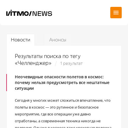
Новости
Анонсы
Результаты поиска по тегу
«Челленджер»
1 результат
Неочевидные опасности полетов в космос:
почему нельзя предусмотреть все нештатные
ситуации
Сегодня у многих может сложиться впечатление, что
полеты в космос — это рутинное и безопасное
мероприятие, где все операции уже давно
отработаны, а современная техника никогда не
подводит. Однако в космосе даже крохотная поломка