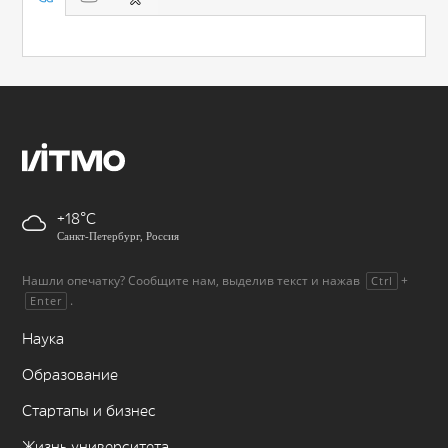
+18
Санкт-Петербург, Россия
Нашли опечатку? Сообщите нам, выделив текст и нажав
+
Ctrl
.
Enter
Наука
Образование
Стартапы и бизнес
Жизнь университета