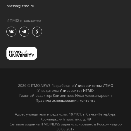
pressa@itmo.ru
ИТМО в соцсетях
2026 © ITMO.NEWS Разработано
Университетом ИТМО
Учредитель:
Университет ИТМО
Главный редактор: Климентьев Илья Александрович
Правила использования контента
Адрес учредителя и редакции: 197101, г. Санкт-Петербург,
Кронверкский проспект, д. 49
Сетевое издание ITMO.NEWS зарегистрировано в Роскомнадзор
30.08.2017