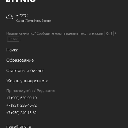
+22
Санкт-Петербург, Россия
Нашли опечатку? Сообщите нам, выделив текст и нажав
+
Ctrl
.
Enter
Наука
Образование
Стартапы и бизнес
Жизнь университета
Пресс-служба / Редакция
+7 (900) 630-00-10
+7 (931) 238-46-72
+7 (950) 240-15-62
news@itmo.ru