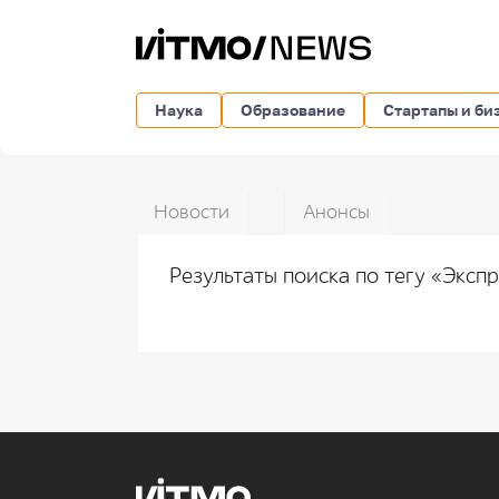
Наука
Образование
Стартапы и би
Новости
Анонсы
Результаты поиска по тегу «Эксп