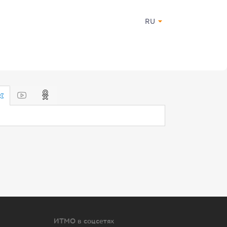
RU
ИТМО в соцсетях