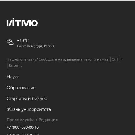
+19
Санкт-Петербург, Россия
Нашли опечатку? Сообщите нам, выделив текст и нажав
+
Ctrl
.
Enter
Наука
Образование
Стартапы и бизнес
Жизнь университета
Пресс-служба / Редакция
+7 (900) 630-00-10