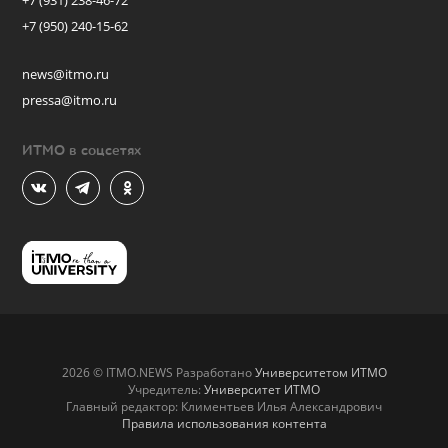
+7 (931) 238-46-72
+7 (950) 240-15-62
news@itmo.ru
pressa@itmo.ru
ИТМО в соцсетях
2026 © ITMO.NEWS Разработано
Университетом ИТМО
Учредитель:
Университет ИТМО
Главный редактор: Климентьев Илья Александрович
Правила использования контента