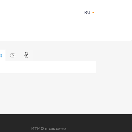
RU
ИТМО в соцсетях