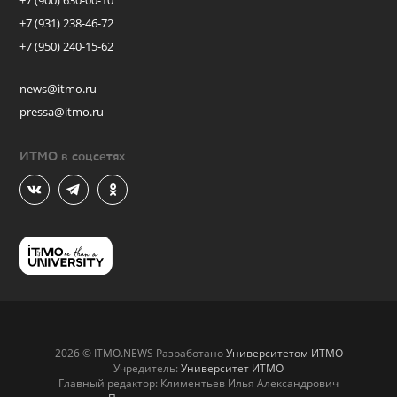
+7 (900) 630-00-10
+7 (931) 238-46-72
+7 (950) 240-15-62
news@itmo.ru
pressa@itmo.ru
ИТМО в соцсетях
2026 © ITMO.NEWS Разработано
Университетом ИТМО
Учредитель:
Университет ИТМО
Главный редактор: Климентьев Илья Александрович