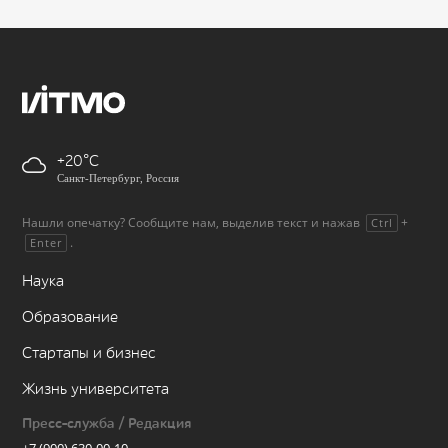
+20
Санкт-Петербург, Россия
Нашли опечатку? Сообщите нам, выделив текст и нажав
+
Ctrl
.
Enter
Наука
Образование
Стартапы и бизнес
Жизнь университета
Пресс-служба / Редакция