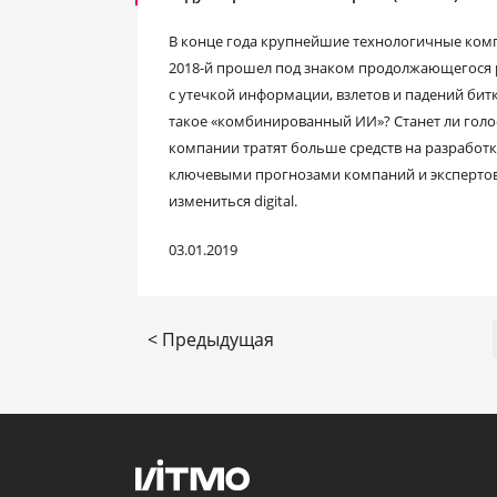
В конце года крупнейшие технологичные компа
2018-й прошел под знаком продолжающегося р
с утечкой информации, взлетов и падений би
такое «комбинированный ИИ»? Станет ли гол
компании тратят больше средств на разработ
ключевыми прогнозами компаний и экспертов,
измениться digital.
03.01.2019
< Предыдущая