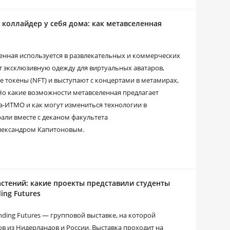
коллайдер у себя дома: как метавселенная
енная используется в развлекательных и коммерческих
 эксклюзивную одежду для виртуальных аватаров,
токены (NFT) и выступают с концертами в метамирах,
Но какие возможности метавселенная предлагает
а-ИТМО и как могут измениться технологии в
ли вместе с деканом факультета
ександром Капитоновым.
стений: какие проекты представили студенты
ing Futures
ding Futures — групповой выставке, на которой
 из Нидерландов и России. Выставка проходит на