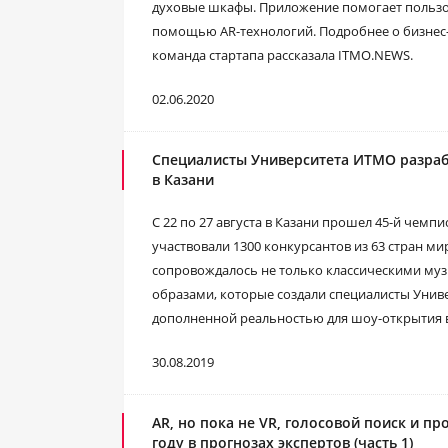
духовые шкафы. Приложение помогает пользов
помощью AR-технологий. Подробнее о бизнес-и
команда стартапа рассказала ITMO.NEWS.
02.06.2020
Специалисты Университета ИТМО разрабо
в Казани
С 22 по 27 августа в Казани прошел 45-й чем
участвовали 1300 конкурсантов из 63 стран ми
сопровождалось не только классическими му
образами, которые создали специалисты Униве
дополненной реальностью для шоу-открытия 
30.08.2019
AR, но пока не VR, голосовой поиск и пр
году в прогнозах экспертов (часть 1)