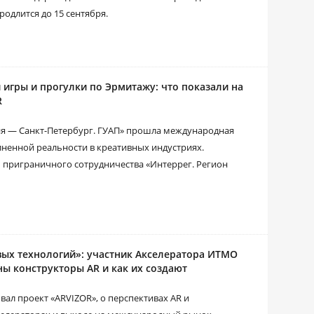
родлится до 15 сентября.
 игры и прогулки по Эрмитажу: что показали на
R
ния ― Санкт-Петербург. ГУАП» прошла международная
ненной реальности в креативных индустриях.
 приграничного сотрудничества «Интеррег. Регион
вых технологий»: участник Акселератора ИТМО
ны конструкторы AR и как их создают
ал проект «ARVIZOR», о перспективах AR и