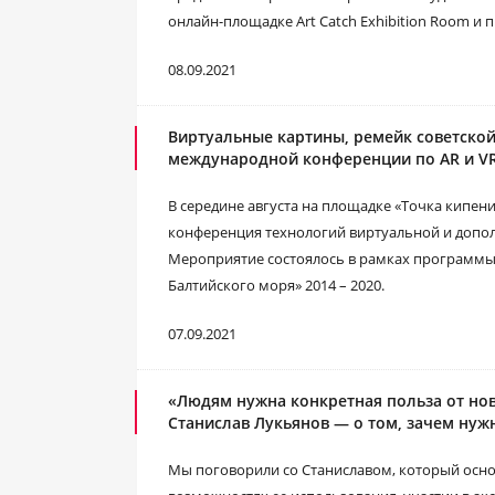
онлайн-площадке Art Catch Exhibition Room и п
08.09.2021
Виртуальные картины, ремейк советской
международной конференции по AR и V
В середине августа на площадке «Точка кипе
конференция технологий виртуальной и допол
Мероприятие состоялось в рамках программы
Балтийского моря» 2014 – 2020.
07.09.2021
«Людям нужна конкретная польза от но
Станислав Лукьянов ― о том, зачем нуж
Мы поговорили со Станиславом, который основ