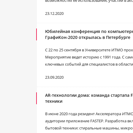
возможностях ее использования, участии в а
23.12.2020
Юбилейная конференция по компьютер
ГрафиКон-2020 открылась в Петербурге
С 22 по 25 сентября в Университете ИТМО пр
Мероприятие ведет историю с 1991 года. С са
ключевых событий для специалистов в област
23.09.2020
AR-технологии дома: команда стартапа 
техники
В июне 2020 года резидент Акселератора ИТМО
аудитории приложение FASTEP. Разработка вк
бытовой техники: стиральные машины, микро