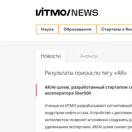
Наука
Образование
Стартапы и би
Новости
Анонсы
Результаты поиска по тегу «AR»
AR/AI-шлем, разработанный стартапом с
акселератора Sber500
Ученые из ИТМО разрабатывают когнитивный 
индустрии нефти и газа. Устройство с диспле
интеллектом позволит мгновенно соединять р
удаленными экспертами. AR/AI шлем снизит р