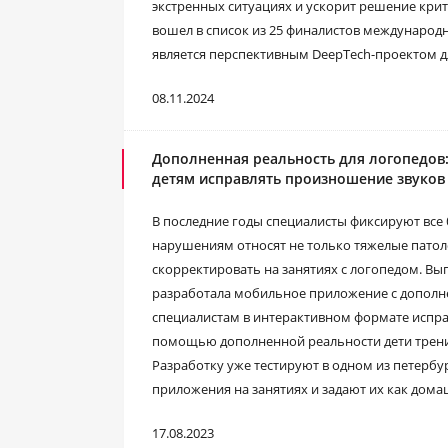
экстренных ситуациях и ускорит решение крит
вошел в список из 25 финалистов международно
является перспективным DeepTech-проектом 
08.11.2024
Дополненная реальность для логопедов
детям исправлять произношение звуков
В последние годы специалисты фиксируют все
нарушениям относят не только тяжелые патол
скорректировать на занятиях с логопедом. В
разработала мобильное приложение с дополн
специалистам в интерактивном формате испр
помощью дополненной реальности дети трени
Разработку уже тестируют в одном из петерб
приложения на занятиях и задают их как дома
17.08.2023