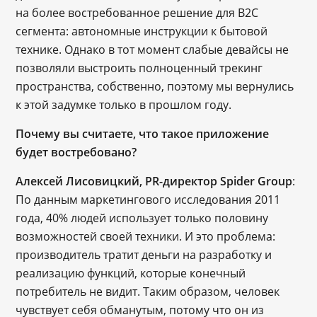
на более востребованное решение для B2C
сегмента: автономные инструкции к бытовой
технике. Однако в тот момент слабые девайсы не
позволяли выстроить полноценный трекинг
пространства, собственно, поэтому мы вернулись
к этой задумке только в прошлом году.
Почему вы считаете, что такое приложение
будет востребовано?
Алексей Лисовицкий, PR-директор Spider Group
:
По данным маркетингового исследования 2011
года, 40% людей использует только половину
возможностей своей техники. И это проблема:
производитель тратит деньги на разработку и
реализацию функций, которые конечный
потребитель не видит. Таким образом, человек
чувствует себя обманутым, потому что он из