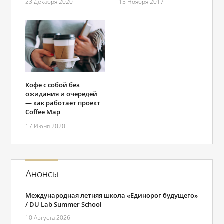
23 Декабря 2020
15 Ноября 2017
Кофе с собой без
ожидания и очередей
— как работает проект
Coffee Map
17 Июня 2020
Анонсы
Международная летняя школа «Единорог будущего»
/ DU Lab Summer School
10 Августа 2026