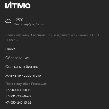
+25
Санкт-Петербург, Россия
Нашли опечатку? Сообщите нам, выделив текст и нажав
+
Ctrl
.
Enter
Наука
Образование
Стартапы и бизнес
Жизнь университета
Пресс-служба / Редакция
+7 (900) 630-00-10
+7 (931) 238-46-72
+7 (950) 240-15-62