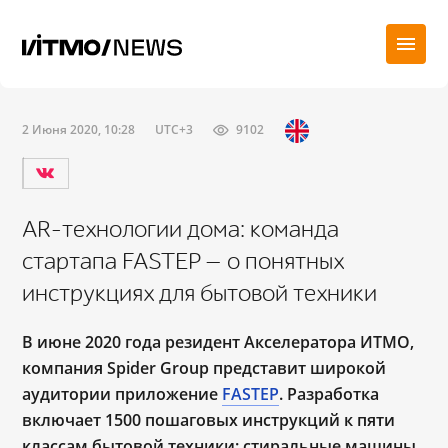
2 Июня 2020, 10:28
UTC+3
9102
AR-технологии дома: команда
стартапа FASTEP — о понятных
инструкциях для бытовой техники
В июне 2020 года резидент Акселератора ИТМО,
компания Spider Group представит широкой
аудитории приложение
FASTEP
. Разработка
включает 1500 пошаговых инструкций к пяти
классам бытовой техники: стиральные машины,