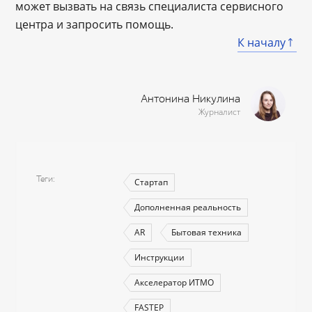
может вызвать на связь специалиста сервисного
центра и запросить помощь.
К началу
Антонина Никулина
Журналист
Теги
Стартап
Дополненная реальность
AR
Бытовая техника
Инструкции
Акселератор ИТМО
FASTEP