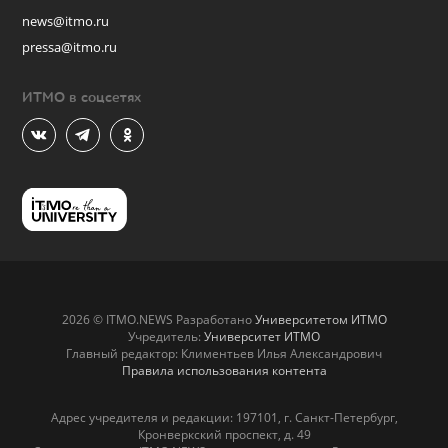
news@itmo.ru
pressa@itmo.ru
ИТМО в соцсетях
2026 © ITMO.NEWS Разработано
Университетом ИТМО
Учредитель:
Университет ИТМО
Главный редактор: Климентьев Илья Александрович
Правила использования контента
Адрес учредителя и редакции: 197101, г. Санкт-Петербург,
Кронверкский проспект, д. 49