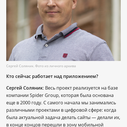
Сергей Соляник. Фото из личного архива
Кто сейчас работает над приложением?
Сергей Соляник
: Весь проект реализуется на базе
компании Spider Group, которая была основана
еще в 2000 году. С самого начала мы занимались
различными проектами в цифровой сфере: когда
была актуальной задача делать сайты — делали их,
в конце концов перешли в зону мобильной