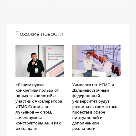
Похожие новости
«Людям нужна
Университет ИТМО и
конкретная польза от
Дальневосточный
новых технологий»:
федеральный
участник Акселератора
университет будут
ИТМО Станислав
развивать совместные
Лукьянов ― о том,
проекты в сфере
зачем нужны
виртуальной и
конструкторы AR и как
дополненной
их создают
реальности