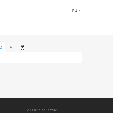
RU
ИТМО в соцсетях