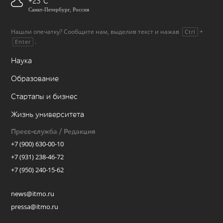
+23
Санкт-Петербург, Россия
Нашли опечатку? Сообщите нам, выделив текст и нажав
+
Ctrl
.
Enter
Наука
Образование
Стартапы и бизнес
Жизнь университета
Пресс-служба / Редакция
+7 (900) 630-00-10
+7 (931) 238-46-72
+7 (950) 240-15-62
news@itmo.ru
pressa@itmo.ru