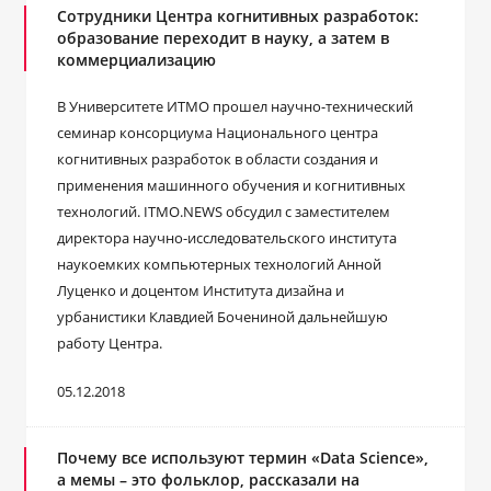
Сотрудники Центра когнитивных разработок:
образование переходит в науку, а затем в
коммерциализацию
В Университете ИТМО прошел научно-технический
семинар консорциума Национального центра
когнитивных разработок в области создания и
применения машинного обучения и когнитивных
технологий. ITMO.NEWS обсудил с заместителем
директора научно-исследовательского института
наукоемких компьютерных технологий Анной
Луценко и доцентом Института дизайна и
урбанистики Клавдией Бочениной дальнейшую
работу Центра.
05.12.2018
Почему все используют термин «Data Science»,
а мемы – это фольклор, рассказали на