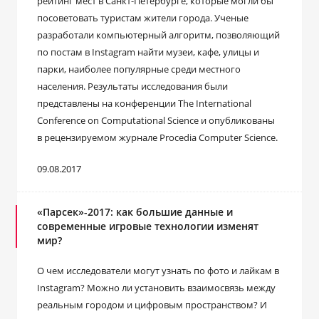
рейтинг мест в Санкт-Петербурге, которые могли бы
посоветовать туристам жители города. Ученые
разработали компьютерный алгоритм, позволяющий
по постам в Instagram найти музеи, кафе, улицы и
парки, наиболее популярные среди местного
населения. Результаты исследования были
представлены на конференции The International
Conference on Computational Science и опубликованы
в рецензируемом журнале Procedia Computer Science.
09.08.2017
«Парсек»-2017: как большие данные и
современные игровые технологии изменят
мир?
О чем исследователи могут узнать по фото и лайкам в
Instagram? Можно ли установить взаимосвязь между
реальным городом и цифровым пространством? И