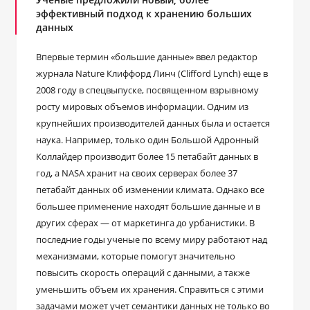
эффективный подход к хранению больших
данных
Впервые термин «большие данные» ввел редактор
журнала Nature Клиффорд Линч (Clifford Lynch) еще в
2008 году в спецвыпуске, посвященном взрывному
росту мировых объемов информации. Одним из
крупнейших производителей данных была и остается
наука. Например, только один Большой Адронный
Коллайдер производит более 15 петабайт данных в
год, а NASA хранит на своих серверах более 37
петабайт данных об изменении климата. Однако все
большее применение находят большие данные и в
других сферах — от маркетинга до урбанистики. В
последние годы ученые по всему миру работают над
механизмами, которые помогут значительно
повысить скорость операций с данными, а также
уменьшить объем их хранения. Справиться с этими
задачами может учет семантики данных не только во