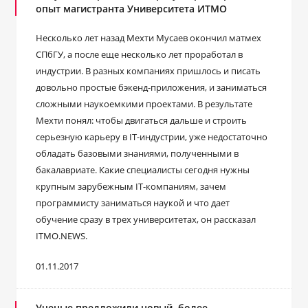
опыт магистранта Университета ИТМО
Несколько лет назад Мехти Мусаев окончил матмех
СПбГУ, а после еще несколько лет проработал в
индустрии. В разных компаниях пришлось и писать
довольно простые бэкенд-приложения, и заниматься
сложными наукоемкими проектами. В результате
Мехти понял: чтобы двигаться дальше и строить
серьезную карьеру в IT-индустрии, уже недостаточно
обладать базовыми знаниями, полученными в
бакалавриате. Какие специалисты сегодня нужны
крупным зарубежным IT-компаниям, зачем
программисту заниматься наукой и что дает
обучение сразу в трех университетах, он рассказал
ITMO.NEWS.
01.11.2017
Ученые предложили новый, более