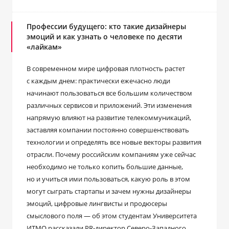
Профессии будущего: кто такие дизайнеры
эмоций и как узнать о человеке по десяти
«лайкам»
В современном мире цифровая плотность растет
с каждым днем: практически ежечасно люди
начинают пользоваться все большим количеством
различных сервисов и приложений. Эти изменения
напрямую влияют на развитие телекоммуникаций,
заставляя компании постоянно совершенствовать
технологии и определять все новые векторы развития
отрасли. Почему российским компаниям уже сейчас
необходимо не только копить большие данные,
но и учиться ими пользоваться, какую роль в этом
могут сыграть стартапы и зачем нужны дизайнеры
эмоций, цифровые лингвисты и продюсеры
смыслового поля — об этом студентам Университета
ИТМО рассказали PR-директор Северо-Западного