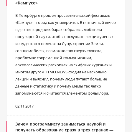
«Кампусе»
В Петербурге прошел просветительский фестиваль
«Кампус» – город как университет. В пятничный вечер
в девяти городских барах собрались любители
популярной науки, чтобы послушать лекции ученых
и студентов о полетах на Луну, строении Земли,
солнцемобилях, возможностях сверхчеловека,
проблемах современной коммуникации,
археологических раскопках на скифских курганах и
многом другом. ITMO.NEWS сходил на несколько
лекций и выяснил, почему люди путают большие
данные и статистику и почему мемы так легко
запоминаются и считаются элементом фольклора.
02.11.2017
Зачем программисту заниматься наукой и
получать образование сразу в трех странах —