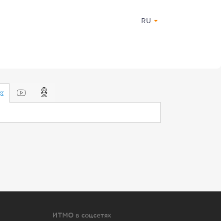
RU
ИТМО в соцсетях