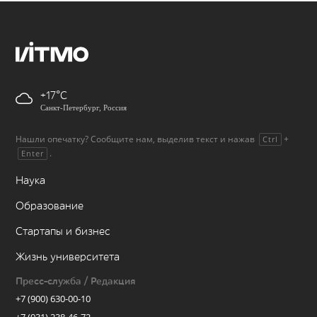
+17
Санкт-Петербург, Россия
Нашли опечатку? Сообщите нам, выделив текст и нажав
+
Ctrl
.
Enter
Наука
Образование
Стартапы и бизнес
Жизнь университета
Пресс-служба / Редакция
+7 (900) 630-00-10