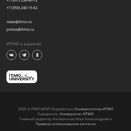
+7 (931) 238-46-72
+7 (950) 240-15-62
news@itmo.ru
pressa@itmo.ru
ИТМО в соцсетях
2026 © ITMO.NEWS Разработано
Университетом ИТМО
Учредитель:
Университет ИТМО
Главный редактор: Климентьев Илья Александрович
Правила использования контента