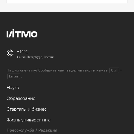
+14
Санкт-Петербург, Россия
Нашли опечатку? Сообщите нам, выделив текст и нажав
+
Ctrl
.
Enter
Наука
Образование
Стартапы и бизнес
Жизнь университета
Пресс-служба / Редакция