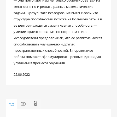
― они помогают нам не только ориентироваться на
местности, но и решать разные математические
задачи. В результате исследования выяснилось, что
структура способностей похожа на большую сеть, а в
ее центре находится самая главная способность —
умение ориентироваться по сторонам света.
Исследователи предположили, что ее развитие может
способствовать улучшению и других
пространственных способностей. В перспективе
работа поможет сформулировать рекомендации для
улучшения процесса обучения.
22.06.2022