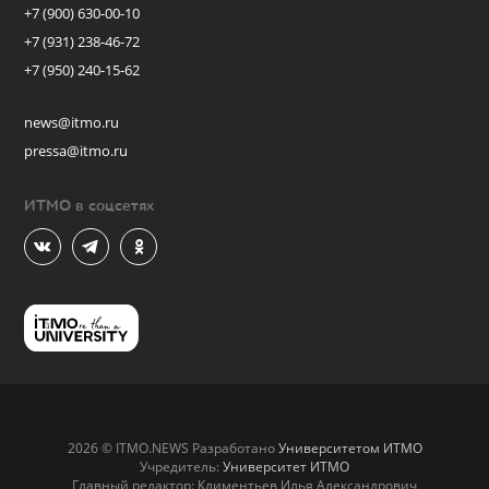
+7 (900) 630-00-10
+7 (931) 238-46-72
+7 (950) 240-15-62
news@itmo.ru
pressa@itmo.ru
ИТМО в соцсетях
2026 © ITMO.NEWS Разработано
Университетом ИТМО
Учредитель:
Университет ИТМО
Главный редактор: Климентьев Илья Александрович