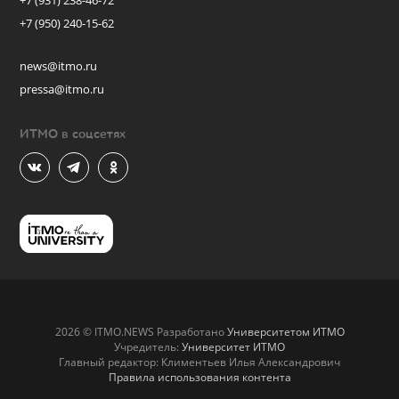
+7 (931) 238-46-72
+7 (950) 240-15-62
news@itmo.ru
pressa@itmo.ru
ИТМО в соцсетях
2026 © ITMO.NEWS Разработано
Университетом ИТМО
Учредитель:
Университет ИТМО
Главный редактор: Климентьев Илья Александрович
Правила использования контента