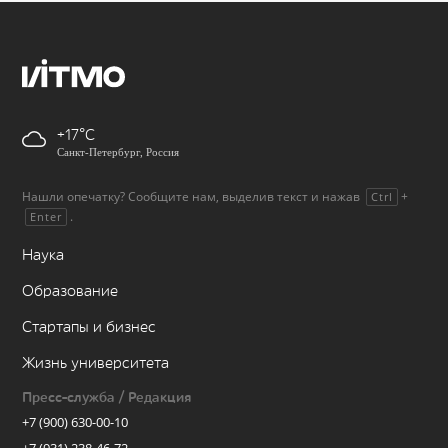
+17
Санкт-Петербург, Россия
Нашли опечатку? Сообщите нам, выделив текст и нажав
+
Ctrl
.
Enter
Наука
Образование
Стартапы и бизнес
Жизнь университета
Пресс-служба / Редакция
+7 (900) 630-00-10