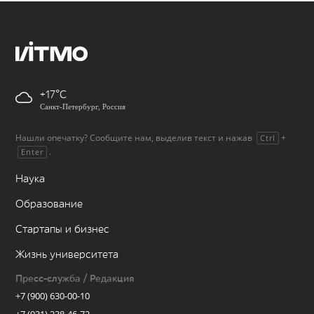
+17
Санкт-Петербург, Россия
Нашли опечатку? Сообщите нам, выделив текст и нажав
+
Ctrl
.
Enter
Наука
Образование
Стартапы и бизнес
Жизнь университета
Пресс-служба / Редакция
+7 (900) 630-00-10