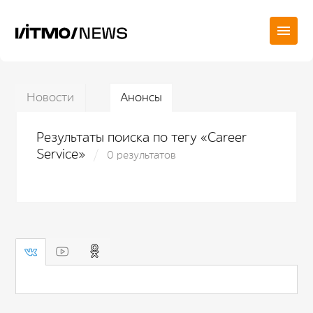
Новости
Анонсы
Результаты поиска по тегу «Career
Service»
0 результатов