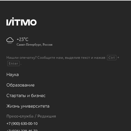
+23
Санкт-Петербург, Россия
Нашли опечатку? Сообщите нам, выделив текст и нажав
+
Ctrl
.
Enter
Наука
Образование
Стартапы и бизнес
Жизнь университета
Пресс-служба / Редакция
+7 (900) 630-00-10