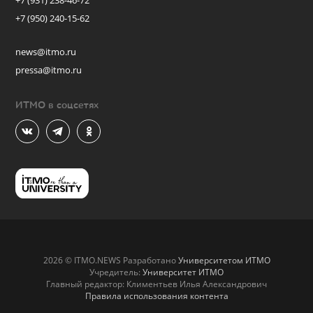
+7 (931) 238-46-72
+7 (950) 240-15-62
news@itmo.ru
pressa@itmo.ru
ИТМО в соцсетях
2026 © ITMO.NEWS Разработано
Университетом ИТМО
Учредитель:
Университет ИТМО
Главный редактор: Климентьев Илья Александрович
Правила использования контента