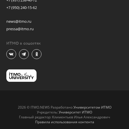
+7 (931) 238-46-72
+7 (950) 240-15-62
news@itmo.ru
pressa@itmo.ru
ИТМО в соцсетях
2026 © ITMO.NEWS Разработано
Университетом ИТМО
Учредитель:
Университет ИТМО
Главный редактор: Климентьев Илья Александрович
Правила использования контента