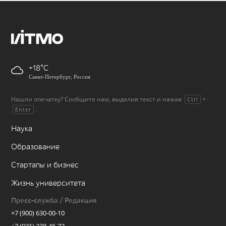
+18
Санкт-Петербург, Россия
Нашли опечатку? Сообщите нам, выделив текст и нажав
+
Ctrl
.
Enter
Наука
Образование
Стартапы и бизнес
Жизнь университета
Пресс-служба / Редакция
+7 (900) 630-00-10