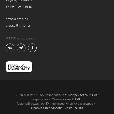
+7 (931) 238-46-72
+7 (950) 240-15-62
news@itmo.ru
pressa@itmo.ru
ИТМО в соцсетях
2026 © ITMO.NEWS Разработано
Университетом ИТМО
Учредитель:
Университет ИТМО
Главный редактор: Климентьев Илья Александрович
Правила использования контента