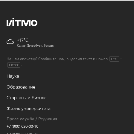
+17
Санкт-Петербург, Россия
Нашли опечатку? Сообщите нам, выделив текст и нажав
+
Ctrl
.
Enter
Наука
Образование
Стартапы и бизнес
Жизнь университета
Пресс-служба / Редакция
+7 (900) 630-00-10