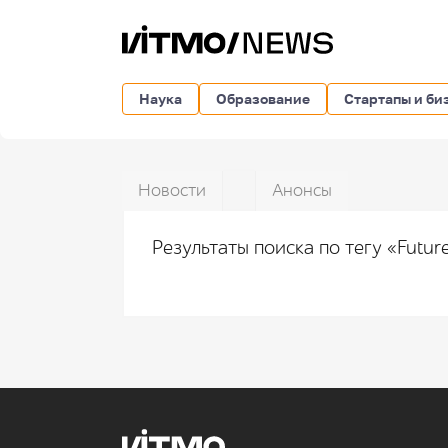
Наука
Образование
Стартапы и би
Новости
Анонсы
Результаты поиска по тегу «Futur