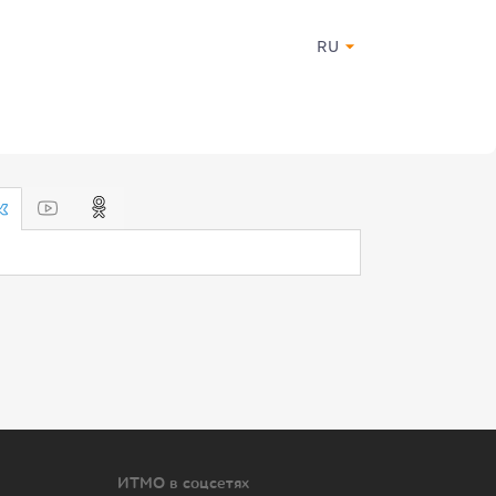
RU
ИТМО в соцсетях