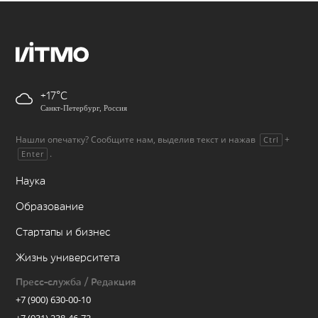
+17
Санкт-Петербург, Россия
Нашли опечатку? Сообщите нам, выделив текст и нажав
+
Ctrl
.
Enter
Наука
Образование
Стартапы и бизнес
Жизнь университета
Пресс-служба / Редакция
+7 (900) 630-00-10