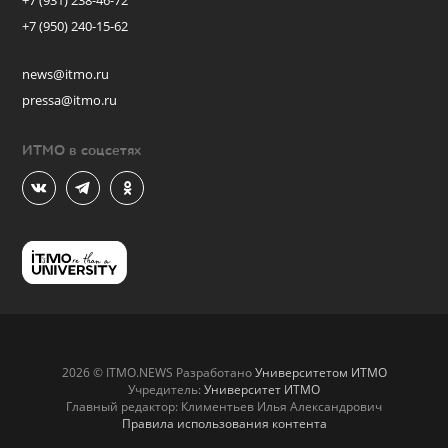
+7 (931) 238-46-72
+7 (950) 240-15-62
news@itmo.ru
pressa@itmo.ru
ИТМО в соцсетях
2026 © ITMO.NEWS Разработано
Университетом ИТМО
Учредитель:
Университет ИТМО
Главный редактор: Климентьев Илья Александрович
Правила использования контента