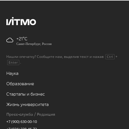
+21
Санкт-Петербург, Россия
Нашли опечатку? Сообщите нам, выделив текст и нажав
+
Ctrl
.
Enter
Наука
Образование
Стартапы и бизнес
Жизнь университета
Пресс-служба / Редакция
+7 (900) 630-00-10