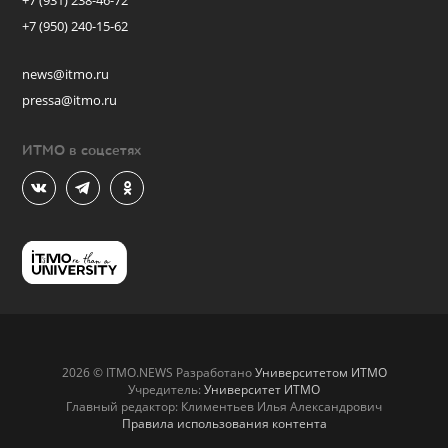
+7 (931) 238-46-72
+7 (950) 240-15-62
news@itmo.ru
pressa@itmo.ru
ИТМО в соцсетях
2026 © ITMO.NEWS Разработано
Университетом ИТМО
Учредитель:
Университет ИТМО
Главный редактор: Климентьев Илья Александрович
Правила использования контента