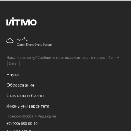
+22
Санкт-Петербург, Россия
Нашли опечатку? Сообщите нам, выделив текст и нажав
+
Ctrl
.
Enter
Наука
Образование
Стартапы и бизнес
Жизнь университета
Пресс-служба / Редакция
+7 (900) 630-00-10