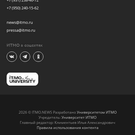
+7 (931) 238-46-72
+7 (950) 240-15-62
news@itmo.ru
pressa@itmo.ru
ИТМО в соцсетях
2026 © ITMO.NEWS Разработано
Университетом ИТМО
Учредитель:
Университет ИТМО
Главный редактор: Климентьев Илья Александрович
Правила использования контента