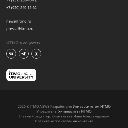
+7 (931) 238-46-72
+7 (950) 240-15-62
news@itmo.ru
pressa@itmo.ru
ИТМО в соцсетях
2026 © ITMO.NEWS Разработано
Университетом ИТМО
Учредитель:
Университет ИТМО
Главный редактор: Климентьев Илья Александрович
Правила использования контента