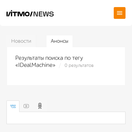
Новости
Анонсы
Результаты поиска по тегу
«IDealMachine»
0 результатов