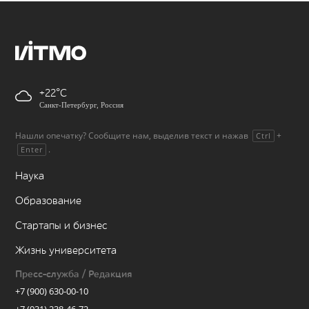
+22
Санкт-Петербург, Россия
Нашли опечатку? Сообщите нам, выделив текст и нажав
+
Ctrl
.
Enter
Наука
Образование
Стартапы и бизнес
Жизнь университета
Пресс-служба / Редакция
+7 (900) 630-00-10