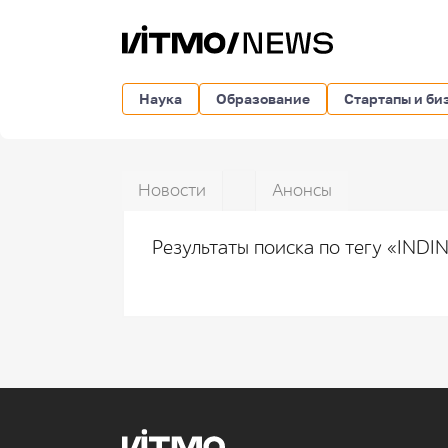
Наука
Образование
Стартапы и би
Новости
Анонсы
Результаты поиска по тегу «INDI