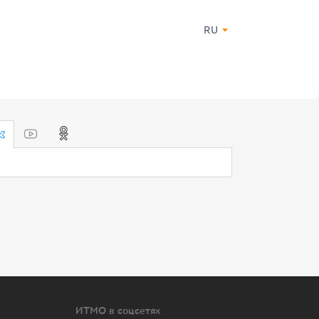
RU
ИТМО в соцсетях