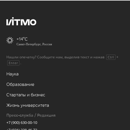
+14
Санкт-Петербург, Россия
Нашли опечатку? Сообщите нам, выделив текст и нажав
+
Ctrl
.
Enter
Наука
Образование
Стартапы и бизнес
Жизнь университета
Пресс-служба / Редакция
+7 (900) 630-00-10