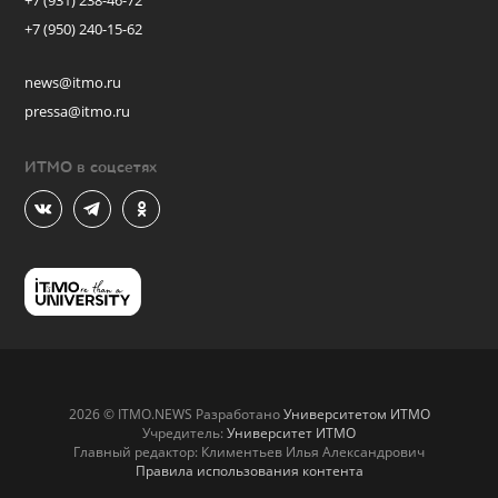
+7 (931) 238-46-72
+7 (950) 240-15-62
news@itmo.ru
pressa@itmo.ru
ИТМО в соцсетях
2026 © ITMO.NEWS Разработано
Университетом ИТМО
Учредитель:
Университет ИТМО
Главный редактор: Климентьев Илья Александрович
Правила использования контента