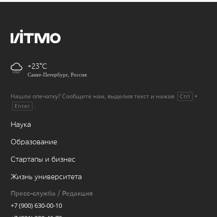
+23
Санкт-Петербург, Россия
Нашли опечатку? Сообщите нам, выделив текст и нажав
+
Ctrl
.
Enter
Наука
Образование
Стартапы и бизнес
Жизнь университета
Пресс-служба / Редакция
+7 (900) 630-00-10