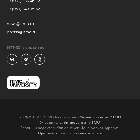
+7 (931) 238-46-72
+7 (950) 240-15-62
news@itmo.ru
pressa@itmo.ru
ИТМО в соцсетях
2026 © ITMO.NEWS Разработано
Университетом ИТМО
Учредитель:
Университет ИТМО
Главный редактор: Климентьев Илья Александрович
Правила использования контента