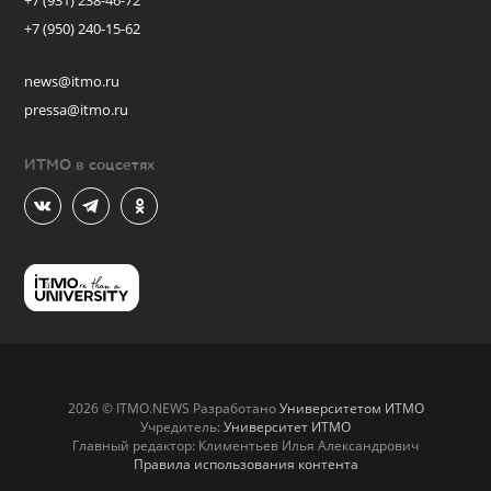
+7 (931) 238-46-72
+7 (950) 240-15-62
news@itmo.ru
pressa@itmo.ru
ИТМО в соцсетях
2026 © ITMO.NEWS Разработано
Университетом ИТМО
Учредитель:
Университет ИТМО
Главный редактор: Климентьев Илья Александрович
Правила использования контента