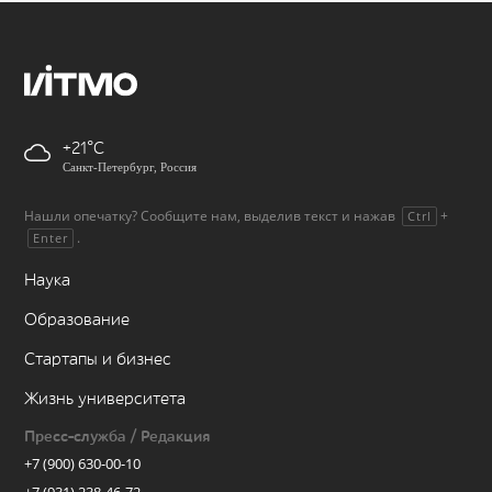
+21
Санкт-Петербург, Россия
Нашли опечатку? Сообщите нам, выделив текст и нажав
+
Ctrl
.
Enter
Наука
Образование
Стартапы и бизнес
Жизнь университета
Пресс-служба / Редакция
+7 (900) 630-00-10